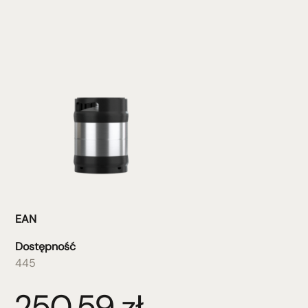
EAN
Dostępność
445
250,59
zł