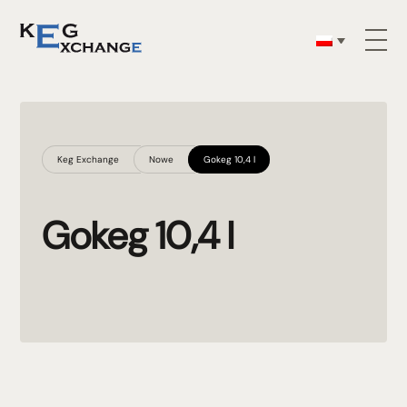
Keg Exchange
Nowe
Gokeg 10,4 l
Gokeg 10,4 l