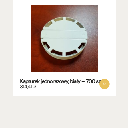
Kapturek jednorazowy, biały – 700 szt.
314,41
zł