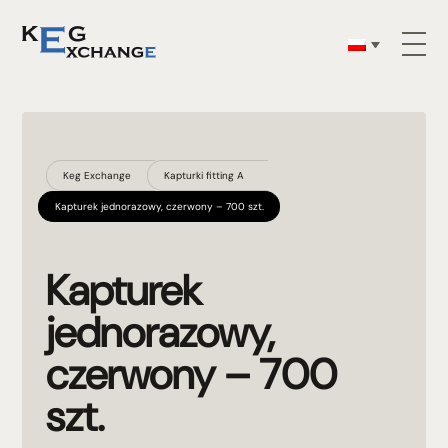
Keg Exchange
Kapturki fitting A
Kapturek jednorazowy, czerwony – 700 szt.
Kapturek
jednorazowy,
czerwony – 700
szt.