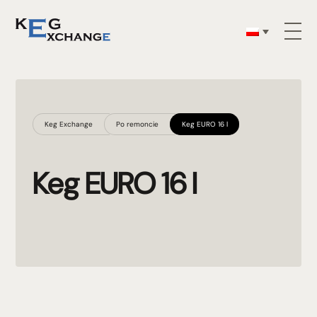
Keg Exchange
Po remoncie
Keg EURO 16 l
Keg EURO 16 l