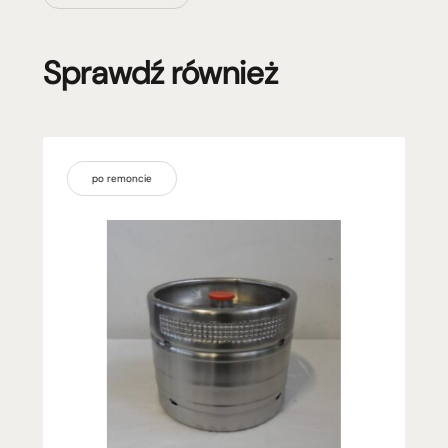
Sprawdź również
po remoncie