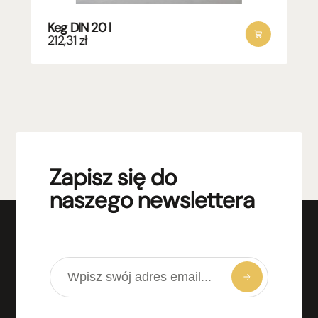
Keg DIN 20 l
212,31
zł
Zapisz się do
naszego newslettera