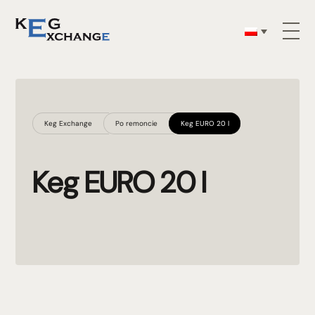
Keg Exchange
Po remoncie
Keg EURO 20 l
Keg EURO 20 l