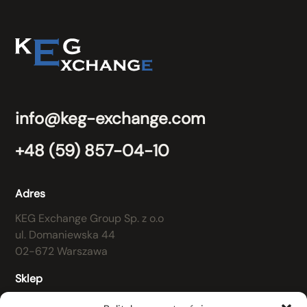
info@keg-exchange.com
+48 (59) 857-04-10
Adres
KEG Exchange Group Sp. z o.o
ul. Domaniewska 44
02-672 Warszawa
Sklep
Regulamin