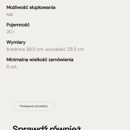
Możliwość słupkowania
tak
Pojemność
20 l
Wymiary
średnica 39,5 cm, wysokość 29,3 cm
Minimalna wielkość zamówienia
6 szt.
Powiązane produkty
Sprawdź również