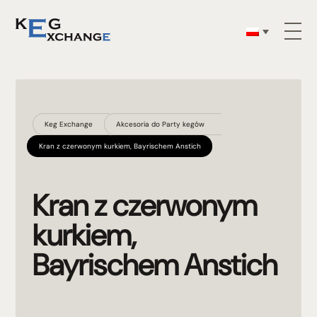
Keg Exchange
Akcesoria do Party kegów
Kran z czerwonym kurkiem, Bayrischem Anstich
Kran z czerwonym
kurkiem,
Bayrischem Anstich