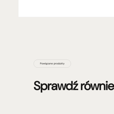
Powiązane produkty
Sprawdź równie