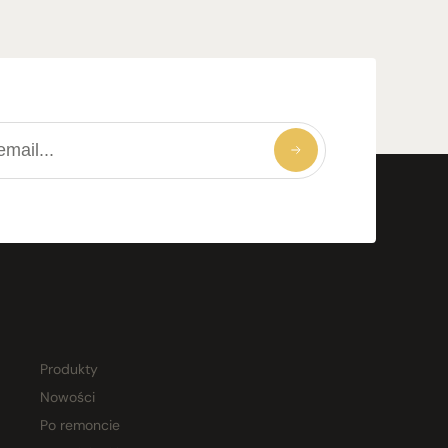
Produkty
Nowości
Po remoncie