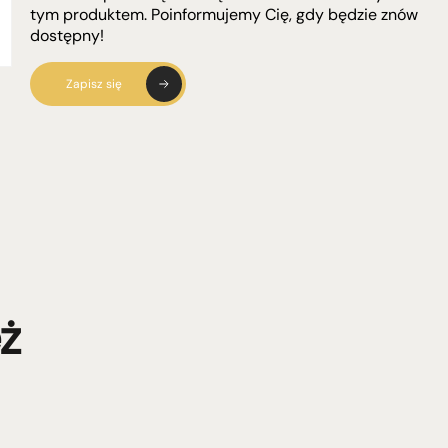
tym produktem. Poinformujemy Cię, gdy będzie znów
dostępny!
Zapisz się
ż