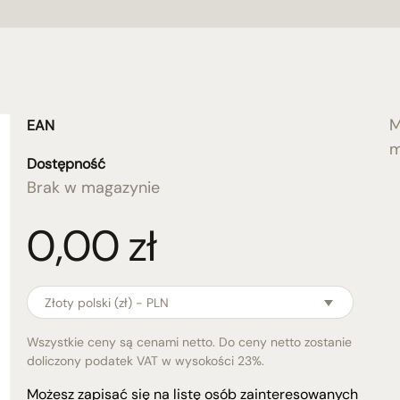
M
EAN
m
Dostępność
Brak w magazynie
0,00
zł
Złoty polski (zł) - PLN
Wszystkie ceny są cenami netto. Do ceny netto zostanie
doliczony podatek VAT w wysokości 23%.
Możesz zapisać się na listę osób zainteresowanych