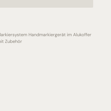
arkiersystem Handmarkiergerät im Alukoffer
it Zubehör