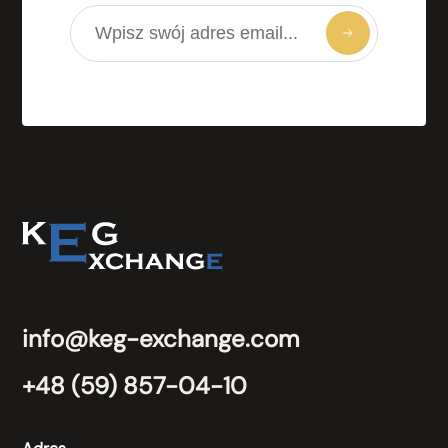
info@keg-exchange.com
+48 (59) 857-04-10