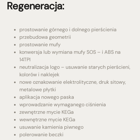
Regeneracja:
prostowanie górnego i dolnego pierścienia
przebudowa geometrii
prostowanie mufy
konwersja lub wymiana mufy SOS – i ABS na
14TPI
neutralizacja logo – usuwanie starych pierścieni,
kolorów i naklejek
nowe oznakowanie elektrolityczne, druk sitowy,
metalowe płytki
aplikacja nowego paska
wprowadzanie wymaganego ciśnienia
zewnętrzne mycie KEGa
wewnętrzne mycie KEGa
usuwanie kamienia piwnego
polerowanie beczki