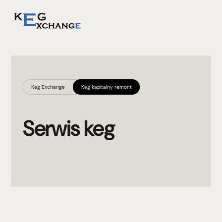
Keg Exchange
Keg kapitalny remont
Serwis keg