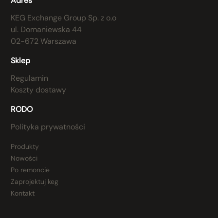
Adres
KEG Exchange Group Sp. z o.o
ul. Domaniewska 44
02-672 Warszawa
Sklep
Regulamin
Koszty dostawy
RODO
Polityka prywatności
Produkty
Nowości
Po remoncie
Zaprojektuj keg
Kontakt