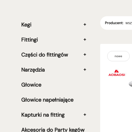
Producent:
Kegi
Fittingi
Części do fittingów
nowe
Narzędzia
Głowice
Głowice napełniające
Kapturki na fitting
Akcesoria do Party kegów