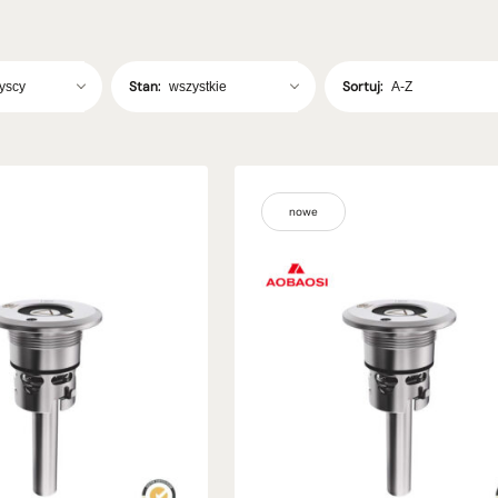
Stan:
Sortuj:
nowe