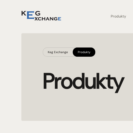
Produkty
Keg Exchange
Produkty
Produkty