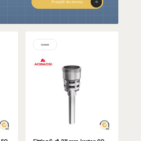
Przejdź do strony
nowe