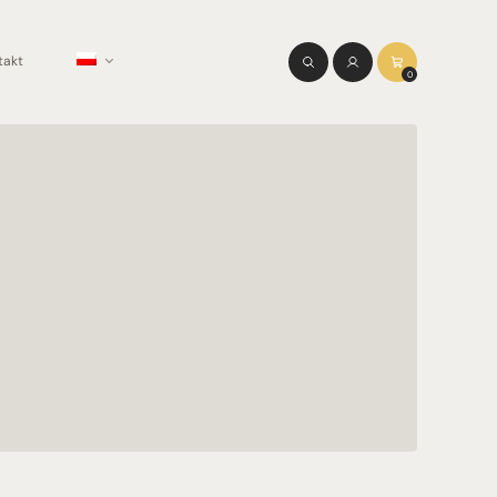
takt
0