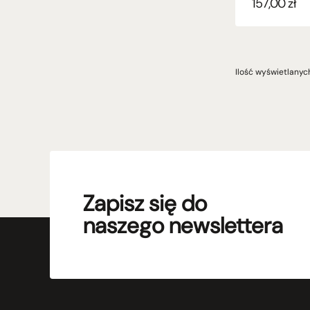
157,00
zł
Ilość wyświetlanyc
Zapisz się do
naszego newslettera