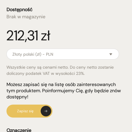
Dostępność
Brak w magazynie
212,31
zł
Złoty polski (zł) - PLN
Wszystkie ceny są cenami netto. Do ceny netto zostanie
doliczony podatek VAT w wysokości 23%.
Możesz zapisać się na listę osób zainteresowanych
tym produktem. Poinformujemy Cię, gdy będzie znów
dostępny!
Zapisz się
Oznaczenie