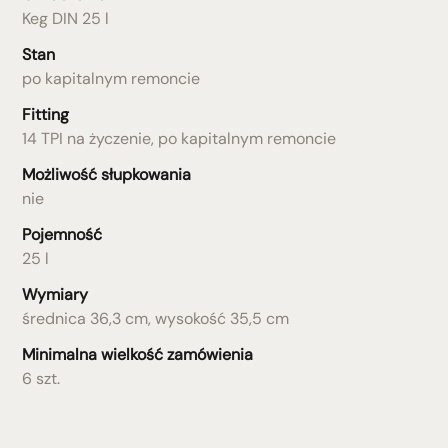
Keg DIN 25 l
Stan
po kapitalnym remoncie
Fitting
14 TPI na życzenie, po kapitalnym remoncie
Możliwość słupkowania
nie
Pojemność
25 l
Wymiary
średnica 36,3 cm, wysokość 35,5 cm
Minimalna wielkość zamówienia
6 szt.