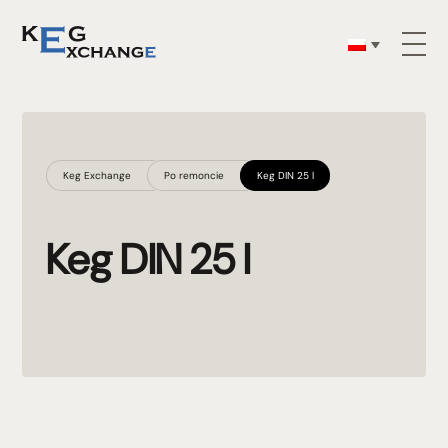
Keg Exchange
Po remoncie
Keg DIN 25 l
Keg DIN 25 l